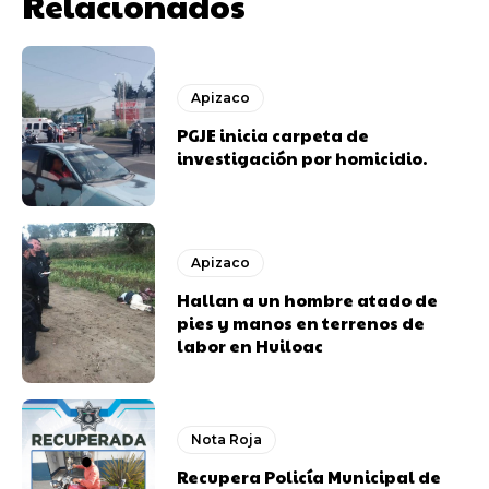
Relacionados
Apizaco
PGJE inicia carpeta de
investigación por homicidio.
Apizaco
Hallan a un hombre atado de
pies y manos en terrenos de
labor en Huiloac
Nota Roja
Recupera Policía Municipal de