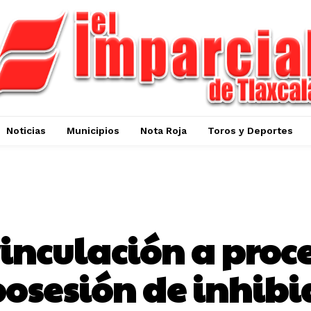
Noticias
Municipios
Nota Roja
Toros y Deportes
SEGURIDAD
inculación a proc
osesión de inhibi