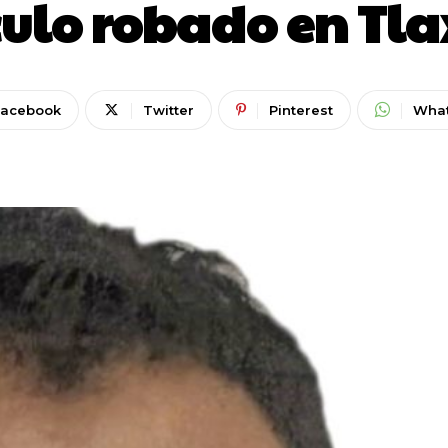
culo robado en Tla
Facebook
Twitter
Pinterest
Wha