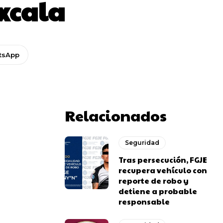
xcala
tsApp
Relacionados
Seguridad
Tras persecución, FGJE
recupera vehículo con
reporte de robo y
detiene a probable
responsable