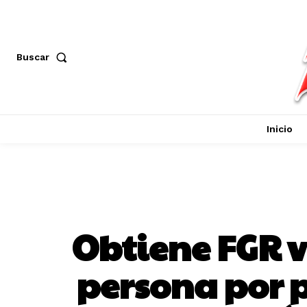
Buscar
Inicio
Obtiene FGR v
persona por p