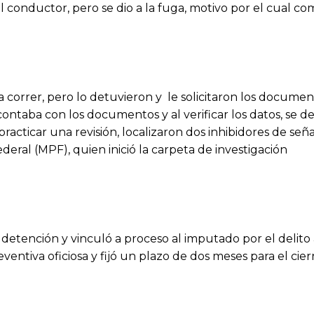
 al conductor, pero se dio a la fuga, motivo por el cual 
a correr, pero lo detuvieron y le solicitaron los documen
ontaba con los documentos y al verificar los datos, se 
acticar una revisión, localizaron dos inhibidores de señal
deral (MPF), quien inició la carpeta de investigación
la detención y vinculó a proceso al imputado por el delito
entiva oficiosa y fijó un plazo de dos meses para el cier