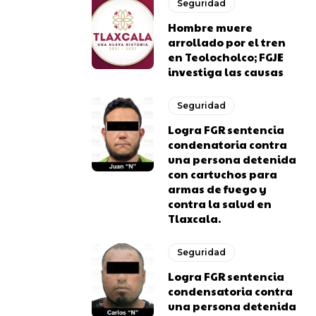
Seguridad
Hombre muere
arrollado por el tren
en Teolocholco; FGJE
investiga las causas
Seguridad
Logra FGR sentencia
condenatoria contra
una persona detenida
con cartuchos para
armas de fuego y
contra la salud en
Tlaxcala.
Seguridad
Logra FGR sentencia
condensatoria contra
una persona detenida