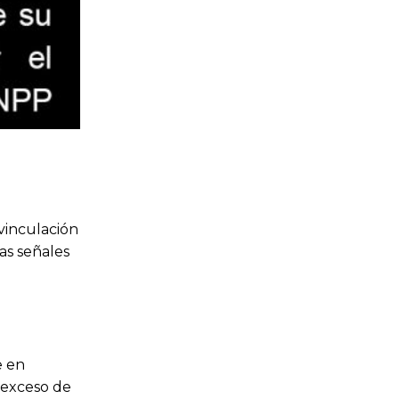
 vinculación
as señales
e en
 exceso de