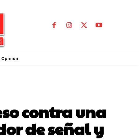
Opinión
eso contra una
dor de señal y