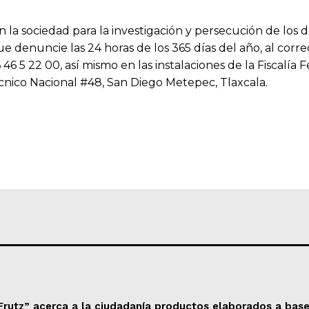
la sociedad para la investigación y persecución de los d
que denuncie las 24 horas de los 365 días del año, al corre
46 5 22 00, así mismo en las instalaciones de la Fiscalía 
técnico Nacional #48, San Diego Metepec, Tlaxcala.
Frutz” acerca a la ciudadanía productos elaborados a base