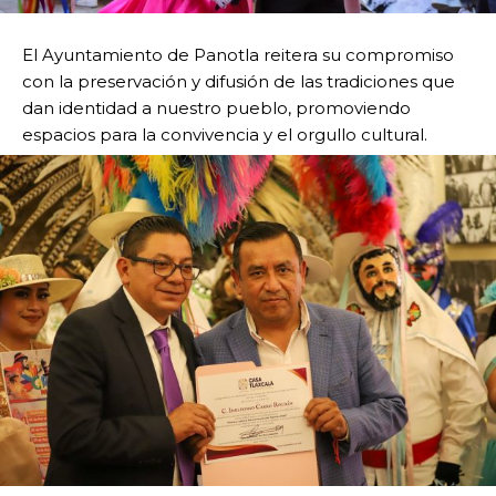
El Ayuntamiento de Panotla reitera su compromiso
con la preservación y difusión de las tradiciones que
dan identidad a nuestro pueblo, promoviendo
espacios para la convivencia y el orgullo cultural.