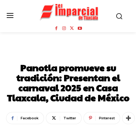
PANOTLA
Panotla promueve su
tradición: Presentan el
carnaval 2025 en Casa
Tlaxcala, Ciudad de México
Facebook
Twitter
Pinterest