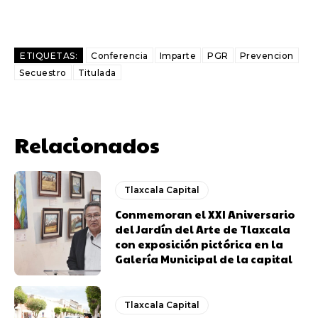
ETIQUETAS:
Conferencia
Imparte
PGR
Prevencion
Secuestro
Titulada
Relacionados
Tlaxcala Capital
Conmemoran el XXI Aniversario
del Jardín del Arte de Tlaxcala
con exposición pictórica en la
Galería Municipal de la capital
Tlaxcala Capital