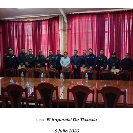
El Imparcial De Tlaxcala
Autor:
8 julio 2026