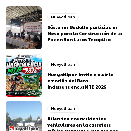
Hueyotlipan
Sóstenes Bedolla participa en
Mesa para la Construcción de la
Paz en San Lucas Tecopilco
Hueyotlipan
Hueyotlipan invita a vivir la
emoción del Reto
Independencia MTB 2026
Hueyotlipan
Atienden dos accidentes
vehiculares en la carretera
México–Veracruz a su paso por