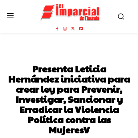
TLAXCALA CAPITAL
Presenta Leticia
Hernández iniciativa para
crear ley para Prevenir,
Investigar, Sancionar y
Erradicar la Violencia
Política contra las
MujeresV