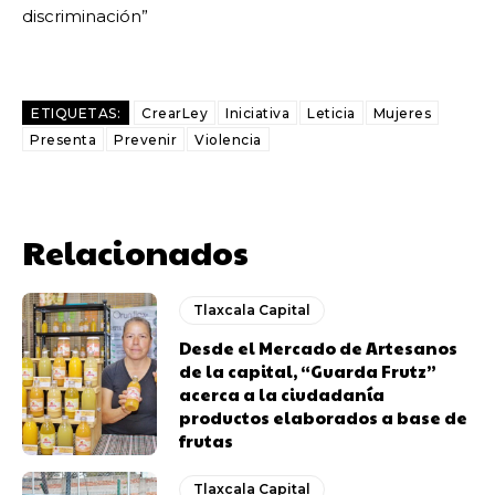
discriminación”
ETIQUETAS:
CrearLey
Iniciativa
Leticia
Mujeres
Presenta
Prevenir
Violencia
Relacionados
Tlaxcala Capital
Desde el Mercado de Artesanos
de la capital, “Guarda Frutz”
acerca a la ciudadanía
productos elaborados a base de
frutas
Tlaxcala Capital