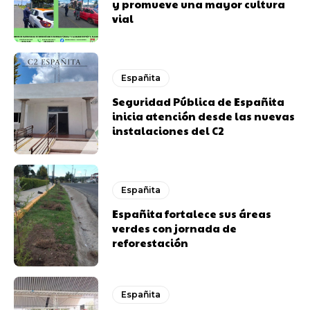
y promueve una mayor cultura
vial
Españita
Seguridad Pública de Españita
inicia atención desde las nuevas
instalaciones del C2
Españita
Españita fortalece sus áreas
verdes con jornada de
reforestación
Españita