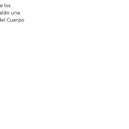
e los
saldo una
 del Cuerpo