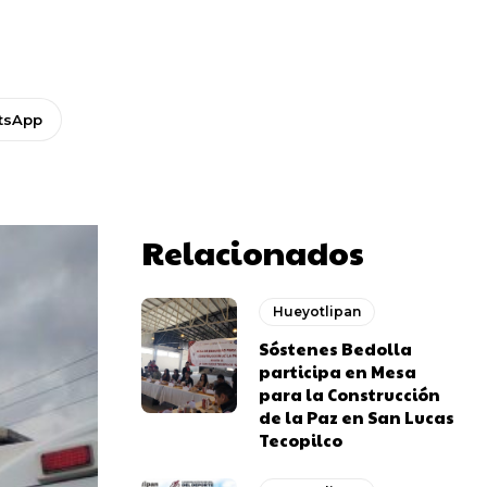
tsApp
Relacionados
Hueyotlipan
Sóstenes Bedolla
participa en Mesa
para la Construcción
de la Paz en San Lucas
Tecopilco