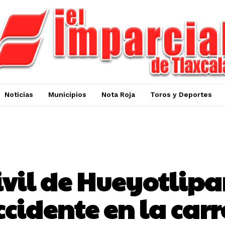
Noticias
Municipios
Nota Roja
Toros y Deportes
HUEYOTLIPAN
ivil de Hueyotlip
cidente en la carr