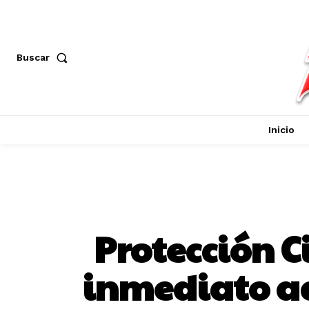
Buscar
Inicio
Protección C
inmediato ac