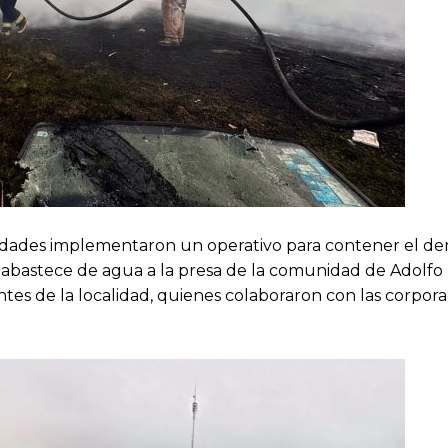
ridades implementaron un operativo para contener el d
e abastece de agua a la presa de la comunidad de Adolfo
ntes de la localidad, quienes colaboraron con las corpor