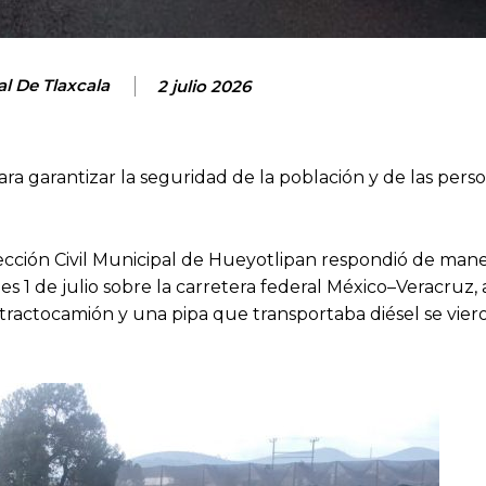
al De Tlaxcala
2 julio 2026
ra garantizar la seguridad de la población y de las pers
tección Civil Municipal de Hueyotlipan respondió de man
s 1 de julio sobre la carretera federal México–Veracruz, a
ractocamión y una pipa que transportaba diésel se vier