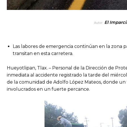
El Imparci
Autor:
Las labores de emergencia continúan en la zona pa
transitan en esta carretera.
Hueyotlipan, Tlax. – Personal de la Dirección de Pro
inmediata al accidente registrado la tarde del miércole
de la comunidad de Adolfo López Mateos, donde un t
involucrados en un fuerte percance.