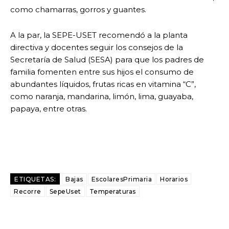
como chamarras, gorros y guantes.
A la par, la SEPE-USET recomendó a la planta
directiva y docentes seguir los consejos de la
Secretaría de Salud (SESA) para que los padres de
familia fomenten entre sus hijos el consumo de
abundantes líquidos, frutas ricas en vitamina “C”,
como naranja, mandarina, limón, lima, guayaba,
papaya, entre otras.
ETIQUETAS:
Bajas
EscolaresPrimaria
Horarios
Recorre
SepeUset
Temperaturas