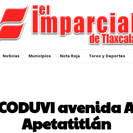
Noticias
Municipios
Nota Roja
Toros y Deportes
ESTADO
ECODUVI avenida A
Apetatitlán