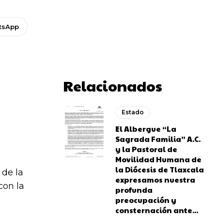
tsApp
Relacionados
Estado
El Albergue “La
Sagrada Familia” A.C.
y la Pastoral de
Movilidad Humana de
la Diócesis de Tlaxcala
 de la
expresamos nuestra
con la
profunda
preocupación y
consternación ante...