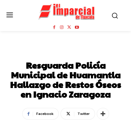
HUAMANTLA
SEGURIDAD
Resguarda Policía
Municipal de Huamantla
Hallazgo de Restos Óseos
en Ignacio Zaragoza
Facebook
Twitter