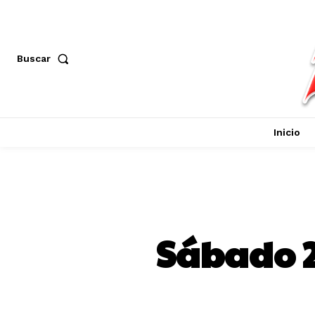
Buscar
Inicio
Sábado 2