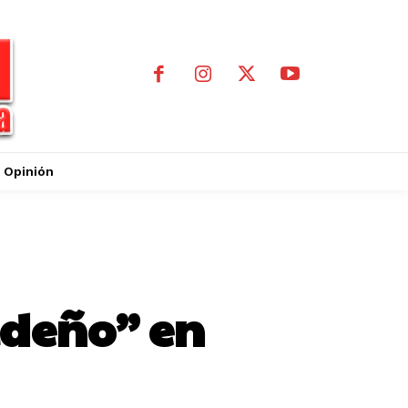
Opinión
ideño” en