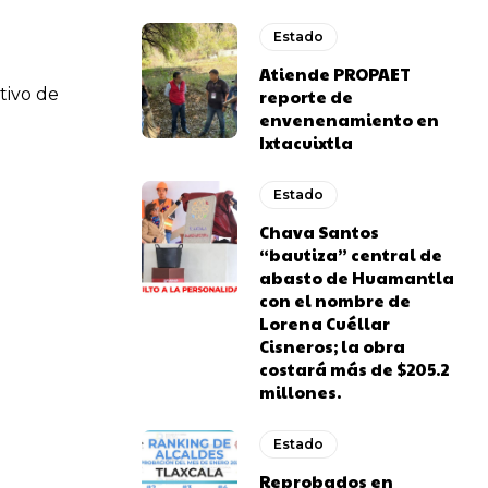
Estado
Atiende PROPAET
tivo de
reporte de
envenenamiento en
Ixtacuixtla
Estado
Chava Santos
“bautiza” central de
abasto de Huamantla
con el nombre de
Lorena Cuéllar
Cisneros; la obra
costará más de $205.2
millones.
Estado
Reprobados en