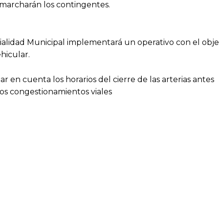
s marcharán los contingentes.
Vialidad Municipal implementará un operativo con el obje
ehicular.
ar en cuenta los horarios del cierre de las arterias antes
 los congestionamientos viales