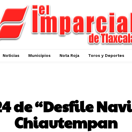
Noticias
Municipios
Nota Roja
Toros y Deportes
ESTADO
4 de “Desfile Nav
Chiautempan