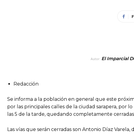
El Imparcial D
Autor:
Redacción
Se informa a la población en general que este próxim
por las principales calles de la ciudad sarapera, por l
las 5 de la tarde, quedando completamente cerradas
Las vías que serán cerradas son Antonio Díaz Varela,