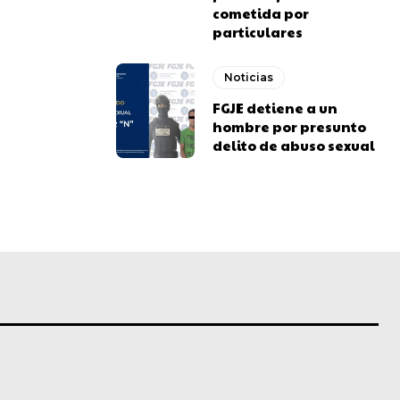
cometida por
particulares
Noticias
FGJE detiene a un
hombre por presunto
delito de abuso sexual