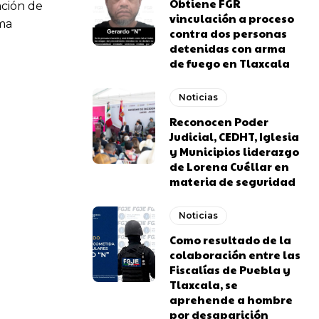
Obtiene FGR
ación de
vinculación a proceso
ama
contra dos personas
detenidas con arma
de fuego en Tlaxcala
Noticias
Reconocen Poder
Judicial, CEDHT, Iglesia
y Municipios liderazgo
de Lorena Cuéllar en
materia de seguridad
Noticias
Como resultado de la
colaboración entre las
Fiscalías de Puebla y
Tlaxcala, se
aprehende a hombre
por desaparición