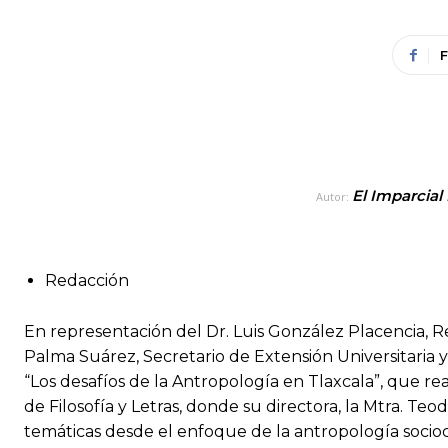
El Imparcial
Autor:
Redacción
En representación del Dr. Luis González Placencia, R
Palma Suárez, Secretario de Extensión Universitaria y 
“Los desafíos de la Antropología en Tlaxcala”, que re
de Filosofía y Letras, donde su directora, la Mtra. Teo
temáticas desde el enfoque de la antropología sociocul