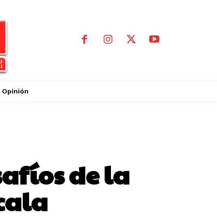
Opinión
afíos de la
cala