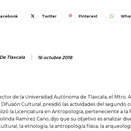
Facebook
Twitter
Pinterest
Wha
 De Tlaxcala
16 octubre 2018
ector de la Universidad Autónoma de Tlaxcala, el Mtro. 
Difusión Cultural, presidió las actividades del segundo c
alizó la Licenciatura en Antropología, perteneciente a la
dolinda Ramírez Cano, dijo que su objetivo es analizar div
tural, la etnología, la antropología física, la arqueologí