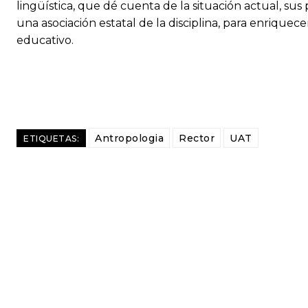
lingüística, que dé cuenta de la situación actual, sus
una asociación estatal de la disciplina, para enrique
educativo.
Antropologia
Rector
UAT
ETIQUETAS: