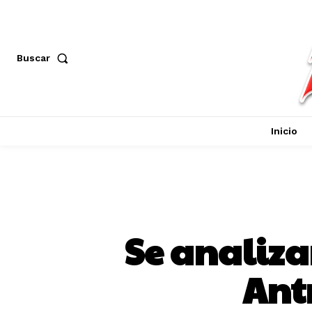
Buscar
Inicio
Se analiza
Ant