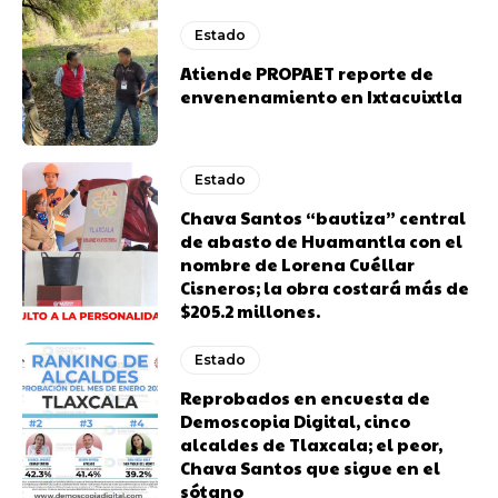
Estado
Atiende PROPAET reporte de
envenenamiento en Ixtacuixtla
Estado
Chava Santos “bautiza” central
de abasto de Huamantla con el
nombre de Lorena Cuéllar
Cisneros; la obra costará más de
$205.2 millones.
Estado
Reprobados en encuesta de
Demoscopia Digital, cinco
alcaldes de Tlaxcala; el peor,
Chava Santos que sigue en el
sótano