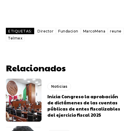
ETIQUETAS:
Director
Fundacion
MarcoMena
reune
Telmex
Relacionados
Noticias
Inicia Congreso la aprobación
de dictámenes de las cuentas
públicas de entes fiscalizables
del ejercicio fiscal 2025