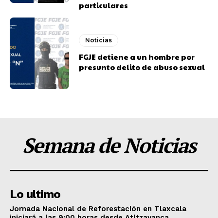
particulares
Noticias
FGJE detiene a un hombre por
presunto delito de abuso sexual
Semana de Noticias
Lo ultimo
Jornada Nacional de Reforestación en Tlaxcala
iniciará a las 9:00 horas desde Atltzayanca