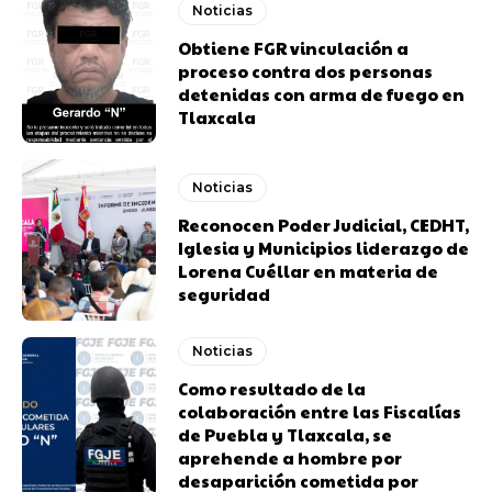
Noticias
Obtiene FGR vinculación a
proceso contra dos personas
detenidas con arma de fuego en
Tlaxcala
Noticias
Reconocen Poder Judicial, CEDHT,
Iglesia y Municipios liderazgo de
Lorena Cuéllar en materia de
seguridad
Noticias
Como resultado de la
colaboración entre las Fiscalías
de Puebla y Tlaxcala, se
aprehende a hombre por
desaparición cometida por