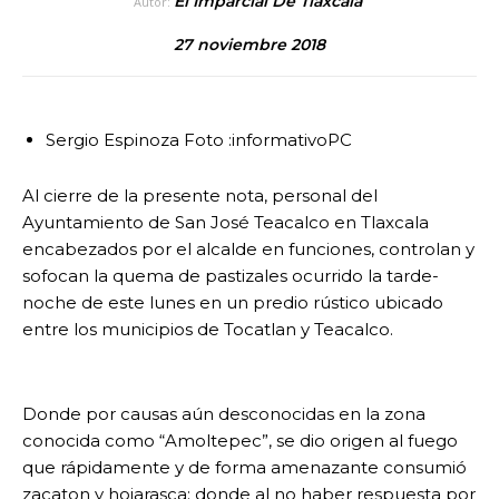
El Imparcial De Tlaxcala
Autor:
27 noviembre 2018
Sergio Espinoza Foto :informativoPC
Al cierre de la presente nota, personal del
Ayuntamiento de San José Teacalco en Tlaxcala
encabezados por el alcalde en funciones, controlan y
sofocan la quema de pastizales ocurrido la tarde-
noche de este lunes en un predio rústico ubicado
entre los municipios de Tocatlan y Teacalco.
Donde por causas aún desconocidas en la zona
conocida como “Amoltepec”, se dio origen al fuego
que rápidamente y de forma amenazante consumió
zacaton y hojarasca; donde al no haber respuesta por