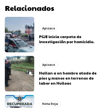
Relacionados
Apizaco
PGJE inicia carpeta de
investigación por homicidio.
Apizaco
Hallan a un hombre atado de
pies y manos en terrenos de
labor en Huiloac
Nota Roja