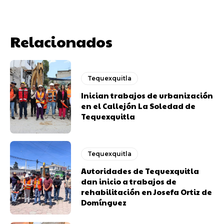
Relacionados
Tequexquitla
Inician trabajos de urbanización
en el Callejón La Soledad de
Tequexquitla
Tequexquitla
Autoridades de Tequexquitla
dan inicio a trabajos de
rehabilitación en Josefa Ortiz de
Domínguez