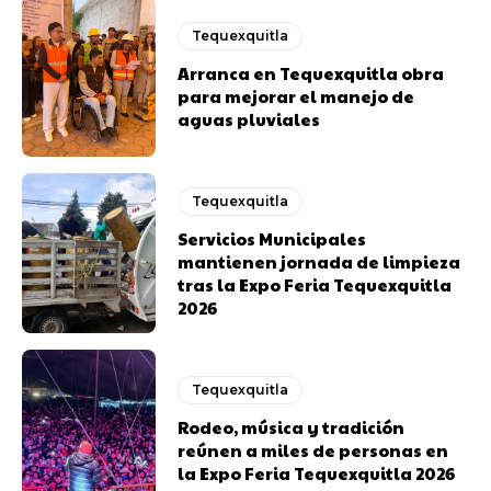
Tequexquitla
Arranca en Tequexquitla obra
para mejorar el manejo de
aguas pluviales
Tequexquitla
Servicios Municipales
mantienen jornada de limpieza
tras la Expo Feria Tequexquitla
2026
Tequexquitla
Rodeo, música y tradición
reúnen a miles de personas en
la Expo Feria Tequexquitla 2026