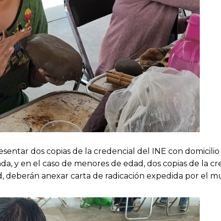
sentar dos copias de la credencial del INE con domicilio
zada, y en el caso de menores de edad, dos copias de la c
, deberán anexar carta de radicación expedida por el mu