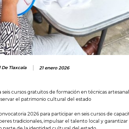
l De Tlaxcala
21 enero 2026
a seis cursos gratuitos de formación en técnicas artesanal
eservar el patrimonio cultural del estado
convocatoria 2026 para participar en seis cursos de capaci
beres tradicionales, impulsar el talento local y garantizar 
 parte de la identidad cultural del estado.