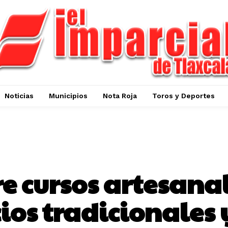
Noticias
Municipios
Nota Roja
Toros y Deportes
CULTURA
e cursos artesana
ios tradicionales 