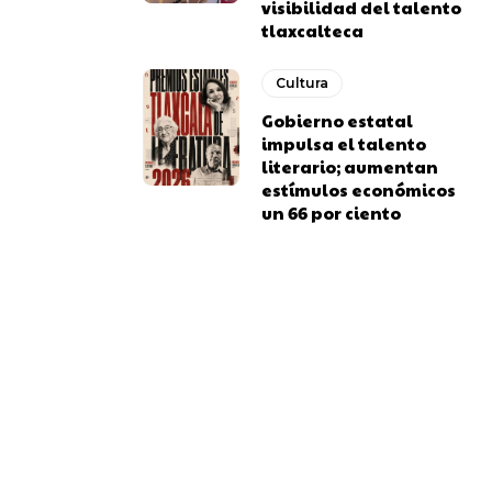
visibilidad del talento
tlaxcalteca
Cultura
Gobierno estatal
impulsa el talento
literario; aumentan
estímulos económicos
un 66 por ciento