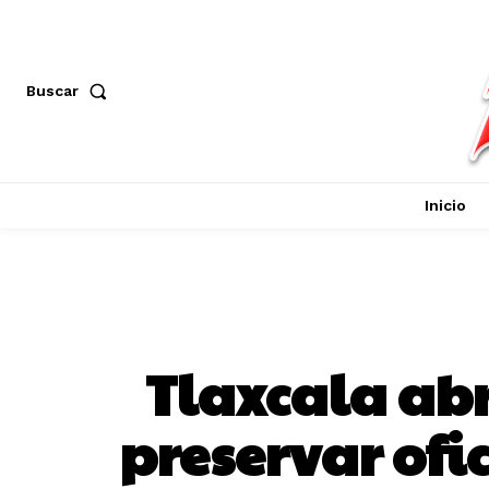
Buscar
Inicio
Tlaxcala abr
preservar ofic