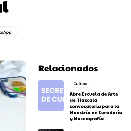
al
tsApp
Relacionados
Cultura
Abre Escuela de Arte
de Tlaxcala
convocatoria para la
Maestría en Curaduría
y Museografía