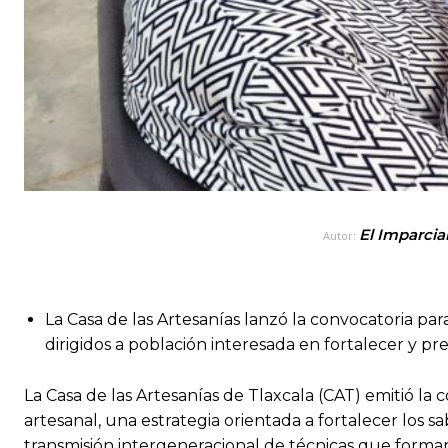
El Imparcia
Autor:
La Casa de las Artesanías lanzó la convocatoria par
dirigidos a población interesada en fortalecer y pr
La Casa de las Artesanías de Tlaxcala (CAT) emitió la 
artesanal, una estrategia orientada a fortalecer los sa
transmisión intergeneracional de técnicas que forman