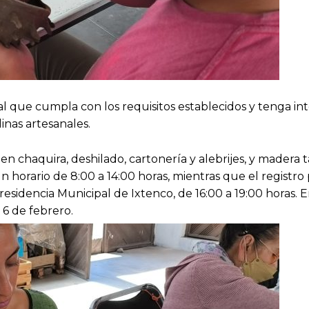
al que cumpla con los requisitos establecidos y tenga in
linas artesanales.
en chaquira, deshilado, cartonería y alebrijes, y madera t
un horario de 8:00 a 14:00 horas, mientras que el registro 
esidencia Municipal de Ixtenco, de 16:00 a 19:00 horas.
 6 de febrero.