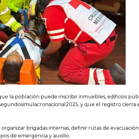
 que la población puede inscribir inmuebles, edificios públ
egundosimulacronacional2025, y que el registro cierra e
 organizar brigadas internas, definir rutas de evacuación
rpos de emergencia y auxilio.