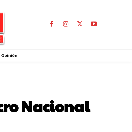
Opinión
acro Nacional