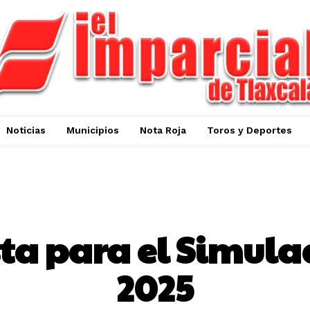
Noticias
Municipios
Nota Roja
Toros y Deportes
GOBIERNO DEL ESTADO DE TLAXCALA
sta para el Simul
2025