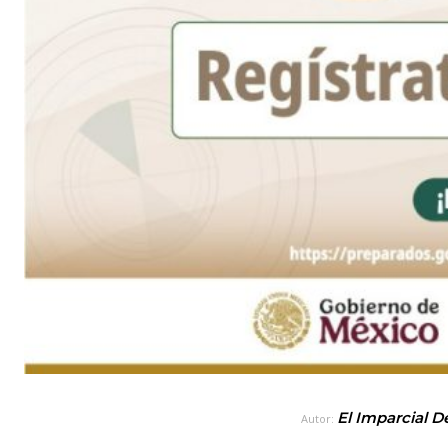
El Imparcial D
Autor: