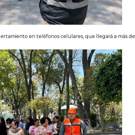
alertamiento en teléfonos celulares, que llegará a más d