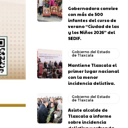
Gobernadora convive
con más de 500
infantes del curso de
verano “Ciudad de las
y los Niños 2026” del
SEDIF.
Gobierno del Estado
de Tlaxcala
Mantiene Tlaxcala el
primer lugar nacional
con la menor
incidencia delictiva.
Gobierno del Estado
de Tlaxcala
Asiste alcalde de
Tlaxcala a informe
sobre incidencia
delictiva y refrenda