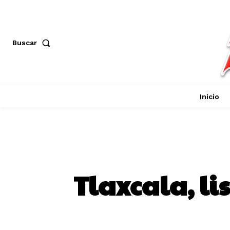
Buscar
Inicio
Tlaxcala, li