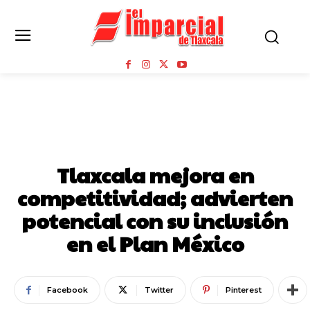
GOBIERNO DEL ESTADO DE TLAXCALA
NOTICIAS
PAÍS
Tlaxcala mejora en
competitividad; advierten
potencial con su inclusión
en el Plan México
Facebook
Twitter
Pinterest