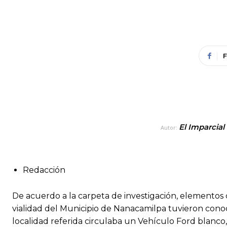
El Imparcial
Autor:
Redacción
De acuerdo a la carpeta de investigación,
elementos d
vialidad del Municipio de Nanacamilpa tuvieron conoc
localidad referida circulaba un Vehículo Ford blanco,