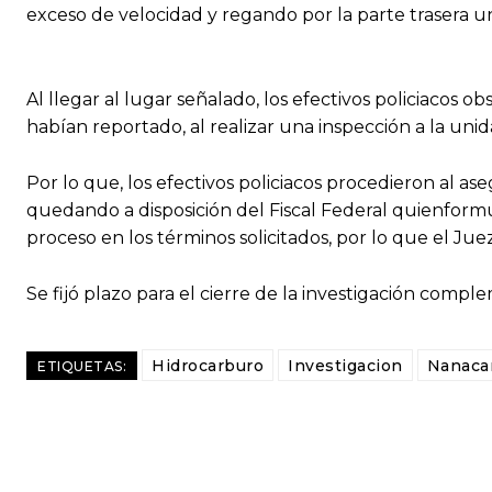
exceso de velocidad y regando por la parte trasera u
Al llegar al lugar señalado, los efectivos policiacos 
habían reportado, al realizar una inspección a la unida
Por lo que, los efectivos policiacos procedieron al a
quedando a disposición del Fiscal Federal quien
formu
proceso en los términos solicitados, por lo que el J
Se fijó plazo para el cierre de la investigación comp
Hidrocarburo
Investigacion
Nanaca
ETIQUETAS: