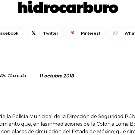
hidrocarburo
Facebook
Twitter
Pinterest
Wha
 De Tlaxcala
11 octubre 2018
e la Policía Municipal de la Dirección de Seguridad Públ
imiento que, en las inmediaciones de la Colonia Loma Bo
 con placas de circulación del Estado de México; que cir