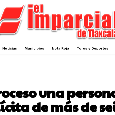
Noticias
Municipios
Nota Roja
Toros y Deportes
NOTA ROJA
oceso una persona
ícita de más de sei