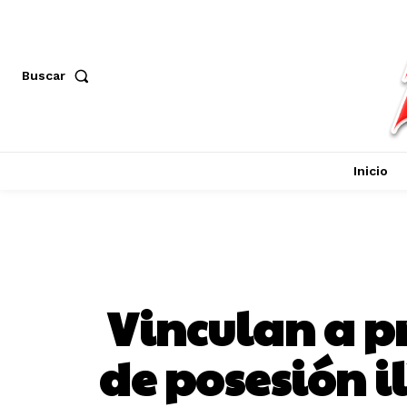
Buscar
Inicio
Vinculan a pr
de posesión il