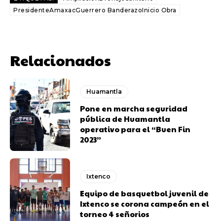
PresidenteAmaxacGuerrero BanderazoInicio Obra
Relacionados
Huamantla
Pone en marcha seguridad
pública de Huamantla
operativo para el “Buen Fin
2023”
Ixtenco
Equipo de basquetbol juvenil de
Ixtenco se corona campeón en el
torneo 4 señorios