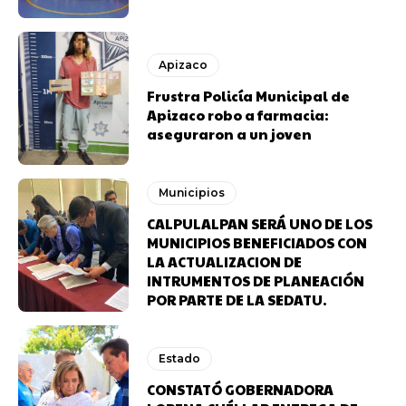
Apizaco
Frustra Policía Municipal de
Apizaco robo a farmacia:
aseguraron a un joven
Municipios
CALPULALPAN SERÁ UNO DE LOS
MUNICIPIOS BENEFICIADOS CON
LA ACTUALIZACION DE
INTRUMENTOS DE PLANEACIÓN
POR PARTE DE LA SEDATU.
Estado
CONSTATÓ GOBERNADORA