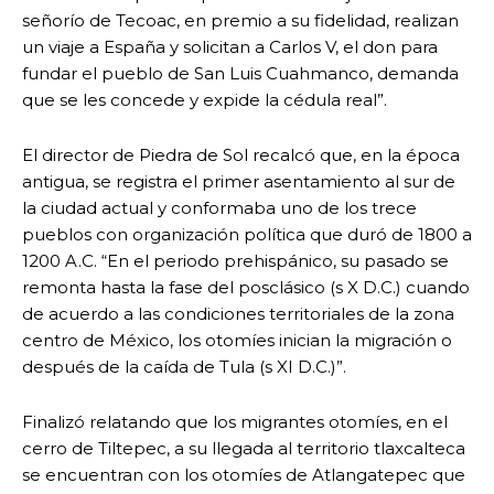
señorío de Tecoac, en premio a su fidelidad, realizan
un viaje a España y solicitan a Carlos V, el don para
fundar el pueblo de San Luis Cuahmanco, demanda
que se les concede y expide la cédula real”.
El director de Piedra de Sol recalcó que, en la época
antigua, se registra el primer asentamiento al sur de
la ciudad actual y conformaba uno de los trece
pueblos con organización política que duró de 1800 a
1200 A.C. “En el periodo prehispánico, su pasado se
remonta hasta la fase del posclásico (s X D.C.) cuando
de acuerdo a las condiciones territoriales de la zona
centro de México, los otomíes inician la migración o
después de la caída de Tula (s XI D.C.)”.
Finalizó relatando que los migrantes otomíes, en el
cerro de Tiltepec, a su llegada al territorio tlaxcalteca
se encuentran con los otomíes de Atlangatepec que