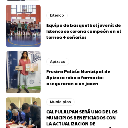
Ixtenco
Equipo de basquetbol juvenil de
Ixtenco se corona campeón en el
torneo 4 señorios
Apizaco
Frustra Policía Municipal de
Apizaco robo a farmacia:
aseguraron a un joven
Municipios
CALPULALPAN SERÁ UNO DE LOS
MUNICIPIOS BENEFICIADOS CON
LA ACTUALIZACION DE