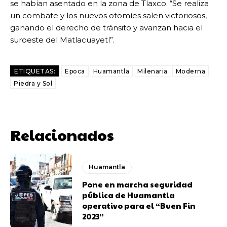
se habían asentado en la zona de Tlaxco. “Se realiza
un combate y los nuevos otomíes salen victoriosos,
ganando el derecho de tránsito y avanzan hacia el
suroeste del Matlacuayetl”.
ETIQUETAS:
Epoca
Huamantla
Milenaria
Moderna
Piedra y Sol
Relacionados
Huamantla
Pone en marcha seguridad
pública de Huamantla
operativo para el “Buen Fin
2023”