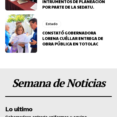
INTRUMENTOS DE PLANEACIÓN
POR PARTE DE LA SEDATU.
Estado
CONSTATÓ GOBERNADORA
LORENA CUÉLLAR ENTREGA DE
OBRA PÚBLICA EN TOTOLAC
Semana de Noticias
Lo ultimo
Gobernadora entrega uniformes y equipo