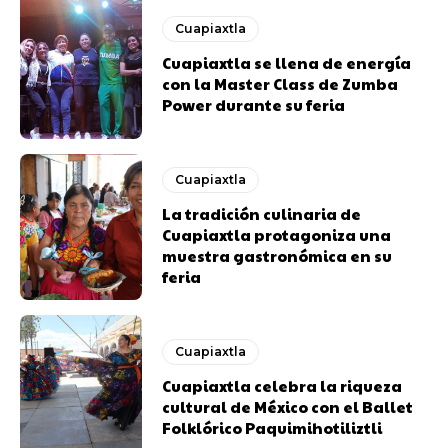
Cuapiaxtla
Cuapiaxtla se llena de energía
con la Master Class de Zumba
Power durante su feria
Cuapiaxtla
La tradición culinaria de
Cuapiaxtla protagoniza una
muestra gastronómica en su
feria
Cuapiaxtla
Cuapiaxtla celebra la riqueza
cultural de México con el Ballet
Folklórico Paquimihotiliztli