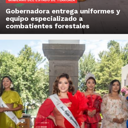
GOBIERNO DEL ESTADO DE TLAXCALA
Gobernadora entrega uniformes y
equipo especializado a
combatientes forestales