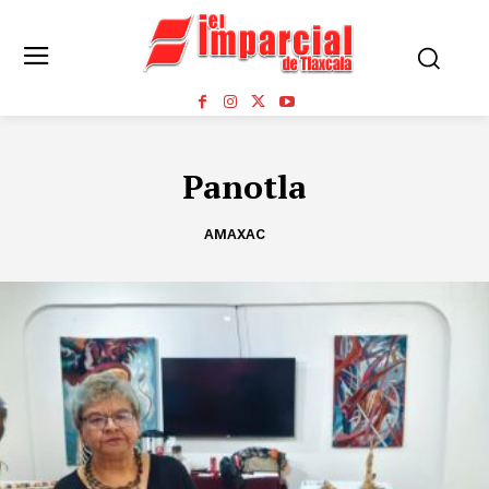
Panotla
AMAXAC