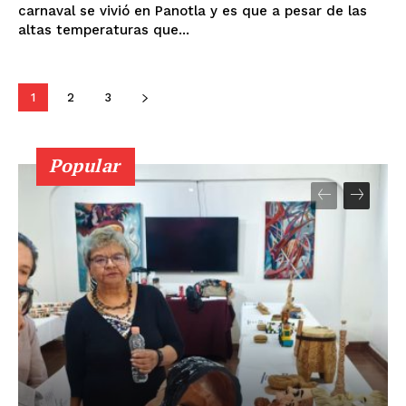
carnaval se vivió en Panotla y es que a pesar de las
altas temperaturas que...
1
2
3
Popular