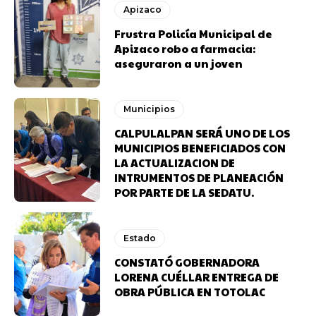
Apizaco
Frustra Policía Municipal de
Apizaco robo a farmacia:
aseguraron a un joven
Municipios
CALPULALPAN SERÁ UNO DE LOS
MUNICIPIOS BENEFICIADOS CON
LA ACTUALIZACION DE
INTRUMENTOS DE PLANEACIÓN
POR PARTE DE LA SEDATU.
Estado
CONSTATÓ GOBERNADORA
LORENA CUÉLLAR ENTREGA DE
OBRA PÚBLICA EN TOTOLAC