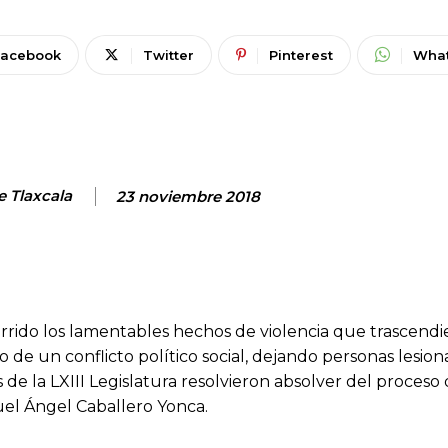
Facebook
Twitter
Pinterest
Wha
e Tlaxcala
23 noviembre 2018
rido los lamentables hechos de violencia que trascendie
 de un conflicto político social, dejando personas lesion
 de la LXIII Legislatura resolvieron absolver del proceso
uel Ángel Caballero Yonca.