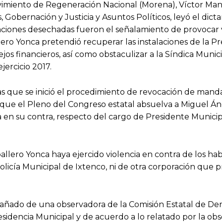
vimiento de Regeneración Nacional (Morena), Víctor Ma
 Gobernación y Justicia y Asuntos Políticos, leyó el dic
ciones desechadas fueron el señalamiento de provocar v
ero Yonca pretendió recuperar las instalaciones de la Pr
os financieros, así como obstaculizar a la Síndica Munici
ejercicio 2017.
as que se inició el procedimiento de revocación de mand
que el Pleno del Congreso estatal absuelva a Miguel Án
 en su contra, respecto del cargo de Presidente Municip
llero Yonca haya ejercido violencia en contra de los hab
icía Municipal de Ixtenco, ni de otra corporación que 
pañado de una observadora de la Comisión Estatal de De
sidencia Municipal y de acuerdo a lo relatado por la obs