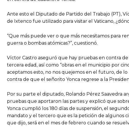
Ante esto el Diputado de Partido del Trabajo (PT), Víc
de Ixtenco fue utilizado para visitar el Vaticano, ¿dón
“Que más puede ver o que más necesitamos para remo
guerra o bombas atómicas?”, cuestionó.
Víctor Castro aseguró que hay pruebas en contra de 
tercera edad, así como “obras en el municipio por cin
aceptamos esto, no nos quejemos en el futuro, de lo q
contra de que el señorito Yonca regrese a la Presidenc
Por su parte el diputado, Rolando Pérez Saavedra a
pruebas que aportaron las partes y explicó que sobr
Yonca cumplió los 180 días de suspensión, el segund
mandato y el tercero que es la petición de algunos 
que dijo, será en el mes de febrero cuando se resuelv