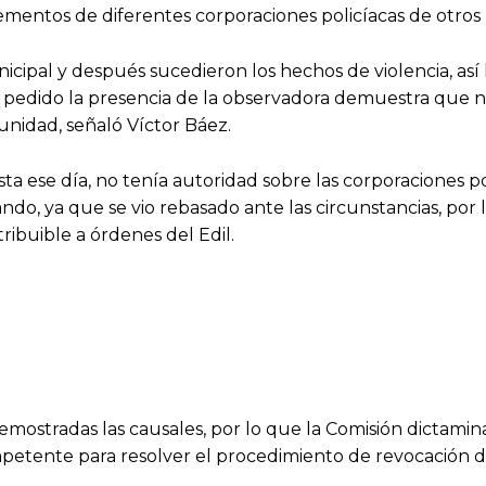
lementos de diferentes corporaciones policíacas de otros 
cipal y después sucedieron los hechos de violencia, así l
pedido la presencia de la observadora demuestra que no
unidad, señaló Víctor Báez.
ta ese día, no tenía autoridad sobre las corporaciones po
do, ya que se vio rebasado ante las circunstancias, por 
ribuible a órdenes del Edil.
demostradas las causales, por lo que la Comisión dictami
ompetente para resolver el procedimiento de revocación