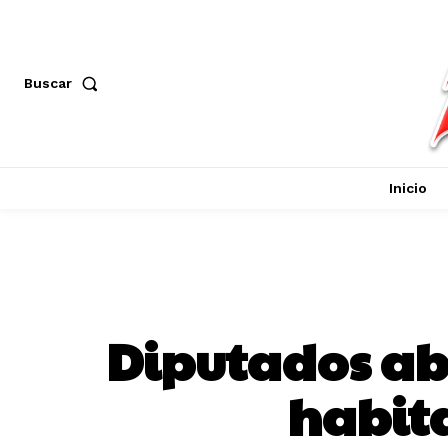
Buscar
Inicio
Diputados ab
habita