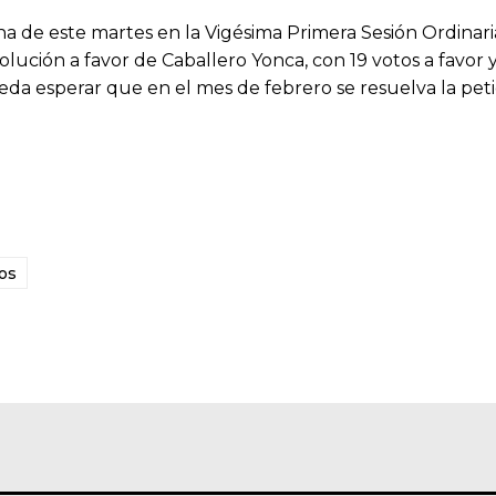
a de este martes en la Vigésima Primera Sesión Ordinari
lución a favor de Caballero Yonca, con 19 votos a favor y
ueda esperar que en el mes de febrero se resuelva la pet
os