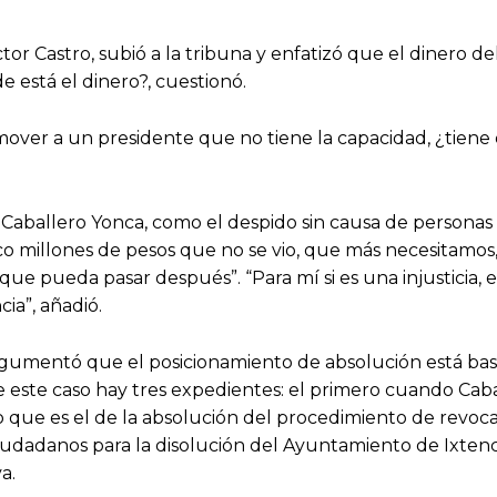
tor Castro, subió a la tribuna y enfatizó que el dinero d
de está el dinero?, cuestionó.
ver a un presidente que no tiene la capacidad, ¿tiene
Caballero Yonca, como el despido sin causa de personas 
co millones de pesos que no se vio, que más necesitamos, 
ue pueda pasar después”. “Para mí si es una injusticia, 
ia”, añadió.
rgumentó que el posicionamiento de absolución está bas
e este caso hay tres expedientes: el primero cuando Cab
o que es el de la absolución del procedimiento de revoc
ciudadanos para la disolución del Ayuntamiento de Ixten
a.