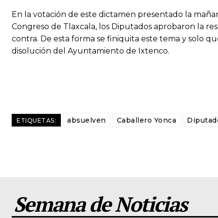
En la votación de este dictamen presentado la mañan
Congreso de Tlaxcala, los Diputados aprobaron la reso
contra. De esta forma se finiquita este tema y solo q
disolución del Ayuntamiento de Ixtenco.
absuelven
Caballero Yonca
Diputad
ETIQUETAS:
Semana de Noticias