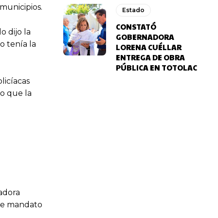
municipios.
Estado
CONSTATÓ
o dijo la
GOBERNADORA
 tenía la
LORENA CUÉLLAR
ENTREGA DE OBRA
PÚBLICA EN TOTOLAC
licíacas
lo que la
nadora
 de mandato