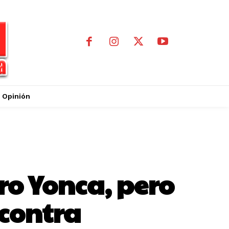
Opinión
o Yonca, pero
 contra