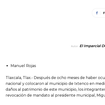
El Imparcial D
Autor:
Manuel Rojas
Tlaxcala, Tlax.- Después de ocho meses de haber ocur
nacional y colocaron al municipio de Ixtenco en medio
daños al patrimonio de este municipio, los integrantes
revocación de mandato al presidente municipal, Mig