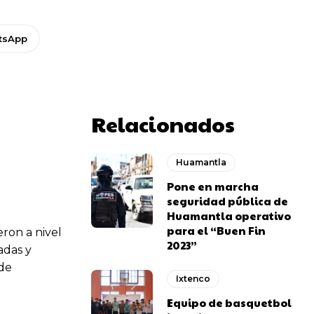
tsApp
Relacionados
Huamantla
Pone en marcha
seguridad pública de
Huamantla operativo
para el “Buen Fin
ron a nivel
2023”
adas y
 de
Ixtenco
Equipo de basquetbol