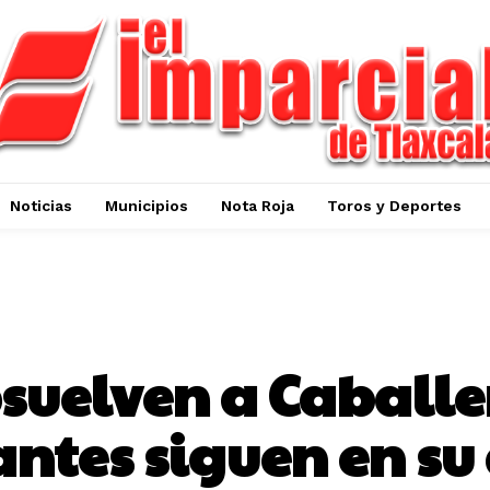
Noticias
Municipios
Nota Roja
Toros y Deportes
MUNICIPIOS
suelven a Caballer
ntes siguen en su