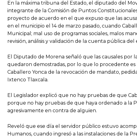
En la máxima tribuna del Estado, el diputado del Mo
integrante de la Comisión de Puntos Constitucionales,
proyecto de acuerdo en el que expuso que las acusa
en el municipio el 14 de marzo pasado, cuando Caball
Municipal; mal uso de programas sociales, malos manej
revisión, análisis y validación de la cuenta pública del 
El Diputado de Morena señaló que las causales por l
quedaron demostradas, por lo que lo procedente es 
Caballero Yonca de la revocación de mandato, pedida
Ixtenco Tlaxcala.
El Legislador explicó que no hay pruebas de que Caba
porque no hay pruebas de que haya ordenado a la Pol
agresivamente en contra de alguien.
Reveló que ese día el servidor público estuvo acom
Humanos, cuando ingresó a las instalaciones de la Pre