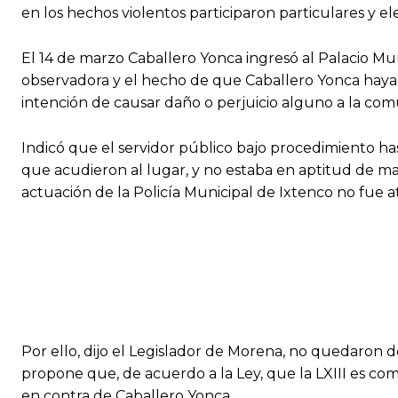
en los hechos violentos participaron particulares y e
El 14 de marzo Caballero Yonca ingresó al Palacio Muni
observadora y el hecho de que Caballero Yonca haya 
intención de causar daño o perjuicio alguno a la com
Indicó que el servidor público bajo procedimiento has
que acudieron al lugar, y no estaba en aptitud de man
actuación de la Policía Municipal de Ixtenco no fue at
Por ello, dijo el Legislador de Morena, no quedaron 
propone que, de acuerdo a la Ley, que la LXIII es c
en contra de Caballero Yonca.