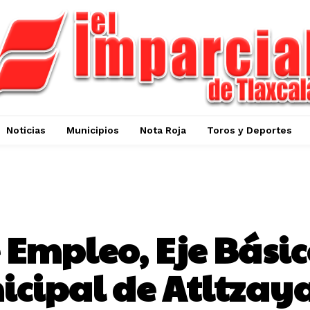
Noticias
Municipios
Nota Roja
Toros y Deportes
HUAMANTLA
 Empleo, Eje Básic
icipal de Atltzay