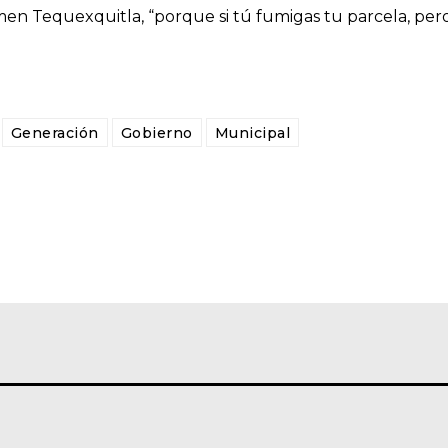
en Tequexquitla, “porque si tú fumigas tu parcela, pero
Generación
Gobierno
Municipal