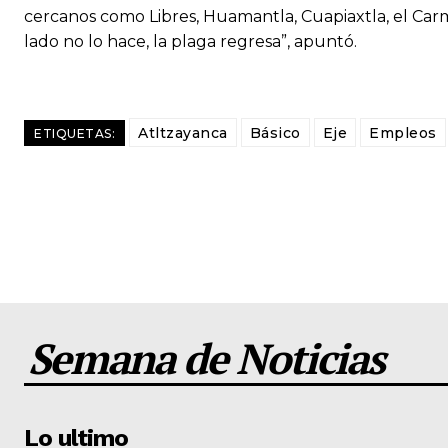
cercanos como Libres, Huamantla, Cuapiaxtla, el Carm
lado no lo hace, la plaga regresa”, apuntó.
Atltzayanca
Básico
Eje
Empleos
ETIQUETAS:
Semana de Noticias
Lo ultimo