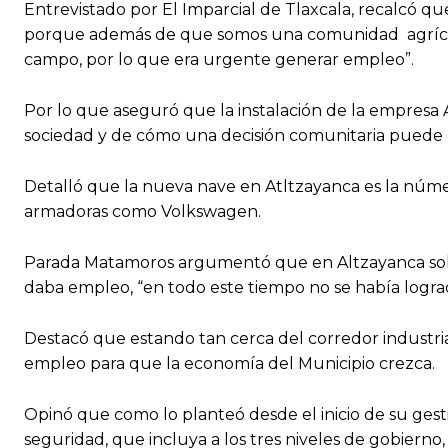
Entrevistado por El Imparcial de Tlaxcala, recalcó q
porque además de que somos una comunidad agrícol
campo, por lo que era urgente generar empleo”.
Por lo que aseguró que la instalación de la empresa
sociedad y de cómo una decisión comunitaria puede r
Detalló que la nueva nave en Atltzayanca es la núme
armadoras como Volkswagen.
Parada Matamoros argumentó que en Altzayanca solo
daba empleo, “en todo este tiempo no se había logrado
Destacó que estando tan cerca del corredor industria
empleo para que la economía del Municipio crezca.
Opinó que como lo planteó desde el inicio de su gest
seguridad, que incluya a los tres niveles de gobierno