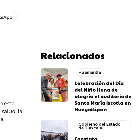
tsApp
Relacionados
Huamantla
Celebración del Día
del Niño llena de
alegría el auditorio de
Santa María Ixcotla en
n este
Hueyotlipan
 salud, la
la
Gobierno del Estado
de Tlaxcala
Constata