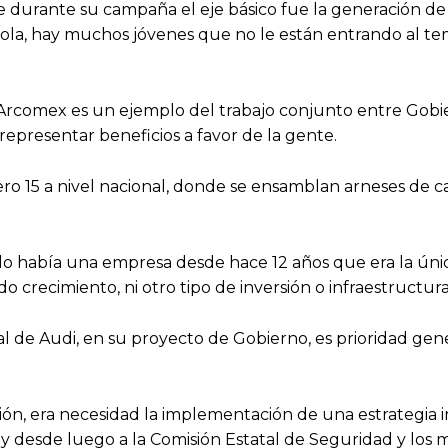
ue durante su campaña el eje básico fue la generación d
a, hay muchos jóvenes que no le están entrando al te
 Arcomex es un ejemplo del trabajo conjunto entre Gobi
epresentar beneficios a favor de la gente.
ro 15 a nivel nacional, donde se ensamblan arneses de c
 había una empresa desde hace 12 años que era la úni
 crecimiento, ni otro tipo de inversión o infraestructura
l de Audi, en su proyecto de Gobierno, es prioridad gen
ión, era necesidad la implementación de una estrategia i
, y desde luego a la Comisión Estatal de Seguridad y los 