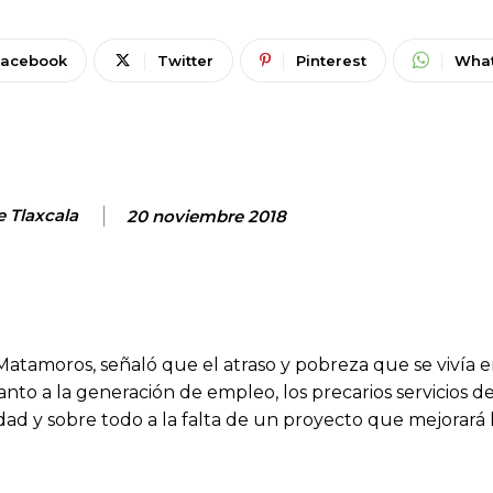
Facebook
Twitter
Pinterest
Wha
e Tlaxcala
20 noviembre 2018
atamoros, señaló que el atraso y pobreza que se vivía e
nto a la generación de empleo, los precarios servicios de
dad y sobre todo a la falta de un proyecto que mejorará 