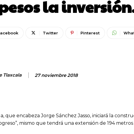
pesos la inversión
Facebook
Twitter
Pinterest
Wha
e Tlaxcala
27 noviembre 2018
, que encabeza Jorge Sánchez Jasso, iniciará la constru
rogreso”, mismo que tendrá una extensión de 194 metros l