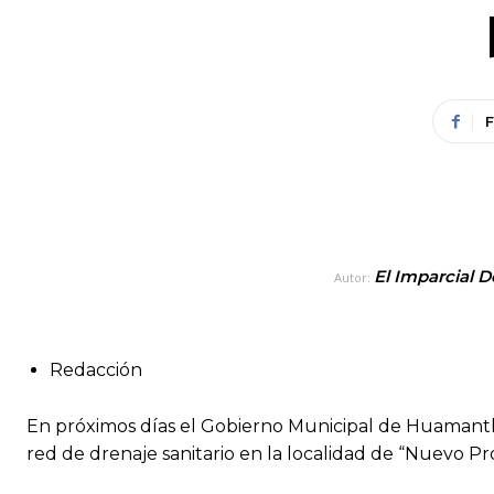
El Imparcial D
Autor:
Redacción
En próximos días el Gobierno Municipal de Huamantla
red de drenaje sanitario en la localidad de “Nuevo P