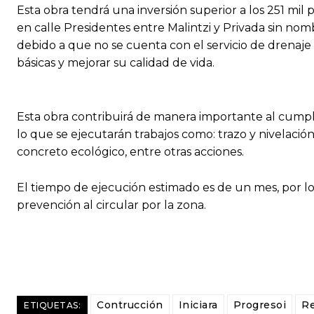
Esta obra tendrá una inversión superior a los 251 mil
en calle Presidentes entre Malintzi y Privada sin nom
debido a que no se cuenta con el servicio de drenaj
básicas y mejorar su calidad de vida.
Esta obra contribuirá de manera importante al cumpli
lo que se ejecutarán trabajos como: trazo y nivelació
concreto ecológico, entre otras acciones.
El tiempo de ejecución estimado es de un mes, por l
prevención al circular por la zona.
Contrucción
Iniciara
Progresoi
R
ETIQUETAS: