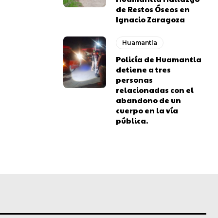
de Restos Óseos en
Ignacio Zaragoza
Huamantla
Policía de Huamantla
detiene a tres
personas
relacionadas con el
abandono de un
cuerpo en la vía
pública.