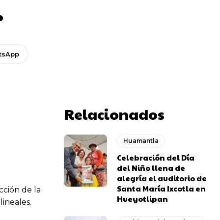
.
tsApp
Relacionados
Huamantla
Celebración del Día
del Niño llena de
alegría el auditorio de
Santa María Ixcotla en
cción de la
Hueyotlipan
ineales.