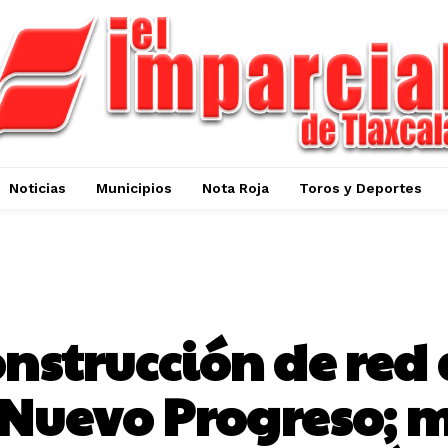
Noticias
Municipios
Nota Roja
Toros y Deportes
HUAMANTLA
onstrucción de red
 Nuevo Progreso; m