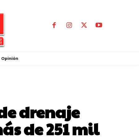
Opinión
 de drenaje
ás de 251 mil