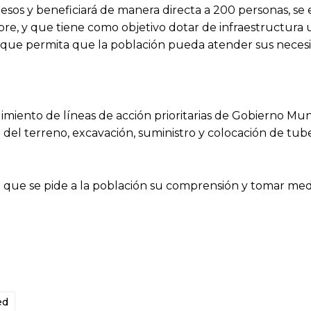
 pesos y beneficiará de manera directa a 200 personas, se
bre, y que tiene como objetivo dotar de infraestructura 
e que permita que la población pueda atender sus neces
miento de líneas de acción prioritarias de Gobierno Muni
n del terreno, excavación, suministro y colocación de tub
o que se pide a la población su comprensión y tomar me
ed