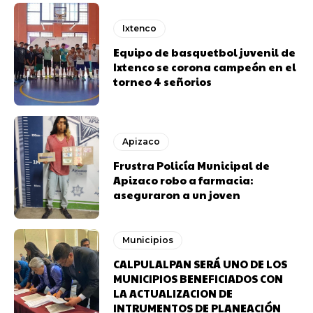
Ixtenco
Equipo de basquetbol juvenil de
Ixtenco se corona campeón en el
torneo 4 señorios
Apizaco
Frustra Policía Municipal de
Apizaco robo a farmacia:
aseguraron a un joven
Municipios
CALPULALPAN SERÁ UNO DE LOS
MUNICIPIOS BENEFICIADOS CON
LA ACTUALIZACION DE
INTRUMENTOS DE PLANEACIÓN