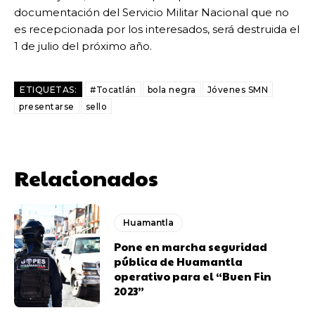
documentación del Servicio Militar Nacional que no
es recepcionada por los interesados, será destruida el
1 de julio del próximo año.
ETIQUETAS:
#Tocatlán
bola negra
Jóvenes SMN
presentarse
sello
Relacionados
Huamantla
Pone en marcha seguridad
pública de Huamantla
operativo para el “Buen Fin
2023”