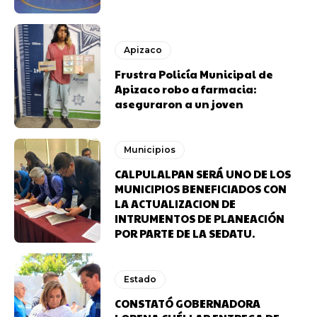
Apizaco
Frustra Policía Municipal de
Apizaco robo a farmacia:
aseguraron a un joven
Municipios
CALPULALPAN SERÁ UNO DE LOS
MUNICIPIOS BENEFICIADOS CON
LA ACTUALIZACION DE
INTRUMENTOS DE PLANEACIÓN
POR PARTE DE LA SEDATU.
Estado
CONSTATÓ GOBERNADORA