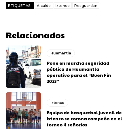
ETIQUETAS:
Alcalde
Ixtenco
Resguardan
Relacionados
Huamantla
Pone en marcha seguridad
pública de Huamantla
operativo para el “Buen Fin
2023”
Ixtenco
Equipo de basquetbol juvenil de
Ixtenco se corona campeón en el
torneo 4 señorios