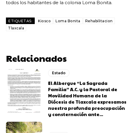
todos los habitantes de la colonia Loma Bonita.
ETIQUETAS:
Kiosco
Loma Bonita
Rehabilitacion
Tlaxcala
Relacionados
Estado
El Albergue “La Sagrada
Familia” A.C. y la Pastoral de
Movilidad Humana de la
Diócesis de Tlaxcala expresamos
nuestra profunda preocupación
y consternación ante...