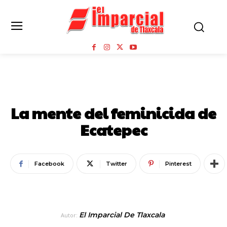
NOTA ROJA
NOTICIAS
PAÍS
La mente del feminicida de
Ecatepec
Facebook
Twitter
Pinterest
El Imparcial De Tlaxcala
Autor: