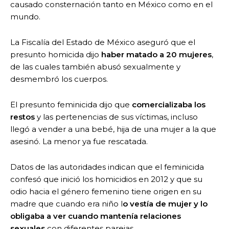
causado consternación tanto en México como en el
mundo.
La Fiscalía del Estado de México aseguró que el
presunto homicida dijo
haber matado a 20 mujeres
,
de las cuales también abusó sexualmente y
desmembró los cuerpos.
El presunto feminicida dijo que
comercializaba los
restos
y las pertenencias de sus víctimas, incluso
llegó a vender a una bebé, hija de una mujer a la que
asesinó. La menor ya fue rescatada.
Datos de las autoridades indican que el feminicida
confesó que inició los homicidios en 2012 y que su
odio hacia el género femenino tiene origen en su
madre que cuando era niño l
o vestía de mujer y lo
obligaba a ver cuando mantenía relaciones
sexuales
con diferentes parejas.