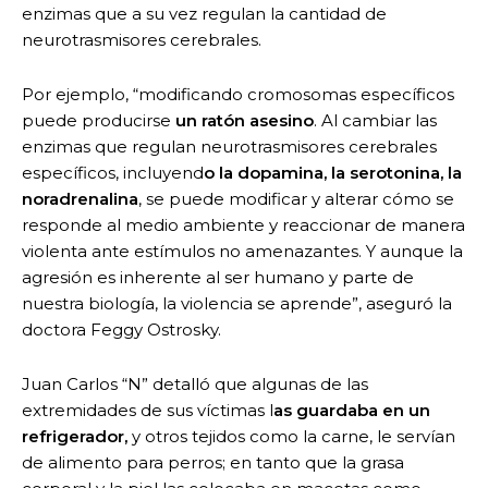
enzimas que a su vez regulan la cantidad de
neurotrasmisores cerebrales.
Por ejemplo, “modificando cromosomas específicos
puede producirse
un ratón asesino
. Al cambiar las
enzimas que regulan neurotrasmisores cerebrales
específicos, incluyend
o la dopamina, la serotonina, la
noradrenalina
, se puede modificar y alterar cómo se
responde al medio ambiente y reaccionar de manera
violenta ante estímulos no amenazantes. Y aunque la
agresión es inherente al ser humano y parte de
nuestra biología, la violencia se aprende”, aseguró la
doctora Feggy Ostrosky.
Juan Carlos “N” detalló que algunas de las
extremidades de sus víctimas l
as guardaba en un
refrigerador,
y otros tejidos como la carne, le servían
de alimento para perros; en tanto que la grasa