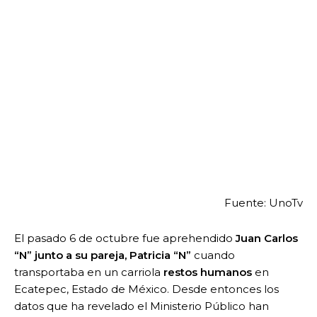
Fuente: UnoTv
El pasado 6 de octubre fue aprehendido
Juan Carlos
“N” junto a su pareja, Patricia “N”
cuando
transportaba en un carriola
restos humanos
en
Ecatepec, Estado de México. Desde entonces los
datos que ha revelado el Ministerio Público han