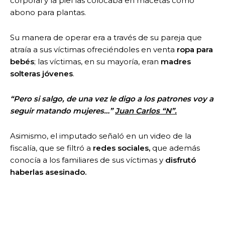
corporal y la piel las colocaba en macetas como
abono para plantas.
Su manera de operar era a través de su pareja que
atraía a sus víctimas ofreciéndoles en venta
ropa para
bebés
; las víctimas, en su mayoría, eran
madres
solteras jóvenes
.
“Pero si salgo, de una vez le digo a los patrones voy a
seguir matando mujeres…”
Juan Carlos “N”.
Asimismo, el imputado señaló en un video de la
fiscalía, que se filtró a
redes sociales,
que además
conocía a los familiares de sus víctimas y
disfrutó
haberlas asesinado
.