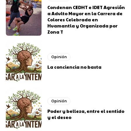
Condenan CEDHT e IDET Agresión
a Adulto Mayor en la Carrera de
Colores Celebrada en
Huamantla y Organizada por
Zona T
Opinión
La conciencia no basta
Opinión
Poder y belleza, entre el sentido
y el deseo