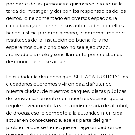
por parte de las personas a quienes se les asigna la
tarea de investigar, y dar con los responsables de los
delitos, lo he comentado en diversos espacios, la
ciudadanía ya no cree en sus autoridades, por ello se
hacen justicia por propia mano, esperemos mejores
resultados de la Institución de buena fe, y no
esperemos que dicho caso no sea ejecutado,
archivado o simple y sencillamente por cuestiones
desconocidas no se actúe.
La ciudadanía demanda que “SE HAGA JUSTICIA”, los
ciudadanos queremos vivir en paz, disfrutar de
nuestra ciudad, de nuestros parques, plazas públicas,
de convivir sanamente con nuestros vecinos, que se
regule severamente la venta indiscrimada de alcohol,
de drogas, eso le compete a la autoridad municipal,
actuar en consecuencia, ese es parte del gran
problema que se tiene, que se haga un padrón de
quienes utilizan motocicletas, regulados, y si no