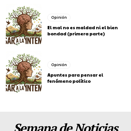
Opinión
El mal no es maldad ni el bien
bondad (primera parte)
Opinión
Apuntes para pensar el
fenómeno político
Semana de Noticias