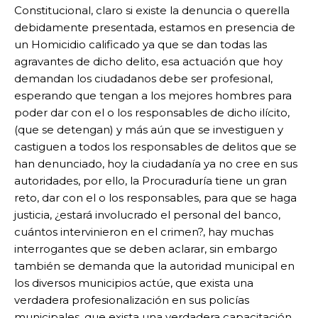
Constitucional, claro si existe la denuncia o querella
debidamente presentada, estamos en presencia de
un Homicidio calificado ya que se dan todas las
agravantes de dicho delito, esa actuación que hoy
demandan los ciudadanos debe ser profesional,
esperando que tengan a los mejores hombres para
poder dar con el o los responsables de dicho ilícito,
(que se detengan) y más aún que se investiguen y
castiguen a todos los responsables de delitos que se
han denunciado, hoy la ciudadanía ya no cree en sus
autoridades, por ello, la Procuraduría tiene un gran
reto, dar con el o los responsables, para que se haga
justicia, ¿estará involucrado el personal del banco,
cuántos intervinieron en el crimen?, hay muchas
interrogantes que se deben aclarar, sin embargo
también se demanda que la autoridad municipal en
los diversos municipios actúe, que exista una
verdadera profesionalización en sus policías
municipales, que exista una verdadera capacitación