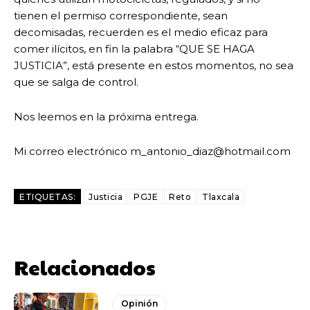
tienen el permiso correspondiente, sean
decomisadas, recuerden es el medio eficaz para
comer ilícitos, en fin la palabra “QUE SE HAGA
JUSTICIA”, está presente en estos momentos, no sea
que se salga de control.
Nos leemos en la próxima entrega.
Mi correo electrónico m_antonio_diaz@hotmail.com
ETIQUETAS:
Justicia
PGJE
Reto
Tlaxcala
Relacionados
Opinión