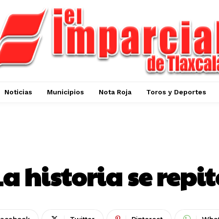
Noticias
Municipios
Nota Roja
Toros y Deportes
OPINIÓN
La historia se repit
Facebook
Twitter
Pinterest
Wha