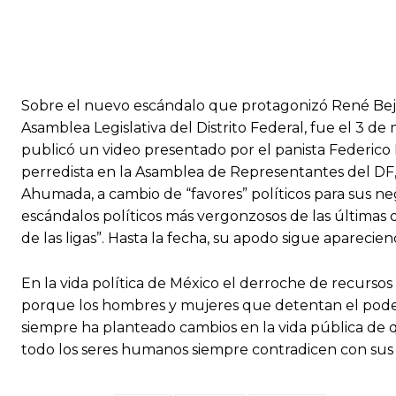
Sobre el nuevo escándalo que protagonizó René Bejar
Asamblea Legislativa del Distrito Federal, fue el 3 d
publicó un video presentado por el panista Federico
perredista en la Asamblea de Representantes del DF, 
Ahumada, a cambio de “favores” políticos para sus ne
escándalos políticos más vergonzosos de las últimas dé
de las ligas”. Hasta la fecha, su apodo sigue aparecien
En la vida política de México el derroche de recursos 
porque los hombres y mujeres que detentan el pode
siempre ha planteado cambios en la vida pública de qu
todo los seres humanos siempre contradicen con sus 