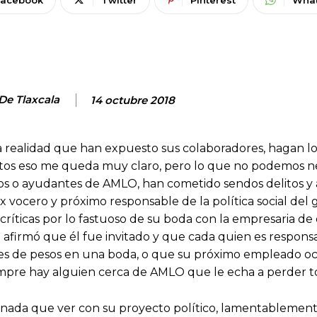
 De Tlaxcala
14 octubre 2018
la realidad que han expuesto sus colaboradores, hagan l
actos eso me queda muy claro, pero lo que no podemos n
dos o ayudantes de AMLO, han cometido sendos delitos y 
ex vocero y próximo responsable de la política social del
 críticas por lo fastuoso de su boda con la empresaria de
 afirmó que él fue invitado y que cada quien es respons
miles de pesos en una boda, o que su próximo empleado 
empre hay alguien cerca de AMLO que le echa a perder t
 nada que ver con su proyecto político, lamentablemen