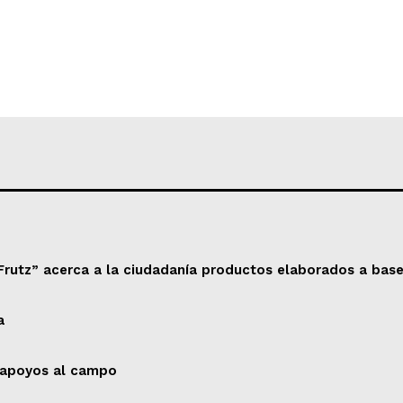
Frutz” acerca a la ciudadanía productos elaborados a base
a
e apoyos al campo