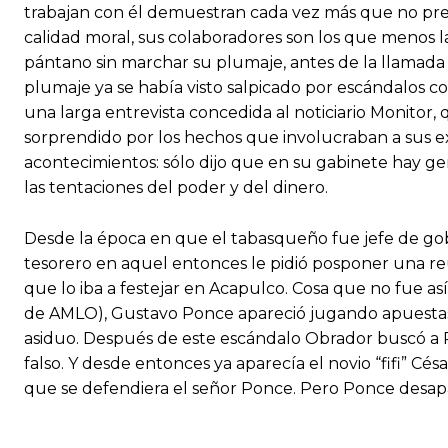
trabajan con él demuestran cada vez más que no pre
calidad moral, sus colaboradores son los que menos 
pántano sin marchar su plumaje, antes de la llamada 
plumaje ya se había visto salpicado por escándalos 
una larga entrevista concedida al noticiario Monitor,
sorprendido por los hechos que involucraban a sus e
acontecimientos: sólo dijo que en su gabinete hay gen
las tentaciones del poder y del dinero.
Desde la época en que el tabasqueño fue jefe de gob
tesorero en aquel entonces le pidió posponer una reu
que lo iba a festejar en Acapulco. Cosa que no fue as
de AMLO), Gustavo Ponce apareció jugando apuestas 
asiduo. Después de este escándalo Obrador buscó a 
falso. Y desde entonces ya aparecía el novio “fifi” Cé
que se defendiera el señor Ponce. Pero Ponce desap