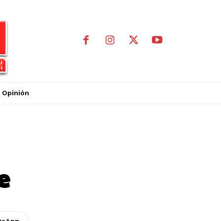
Opinión
e
tsApp