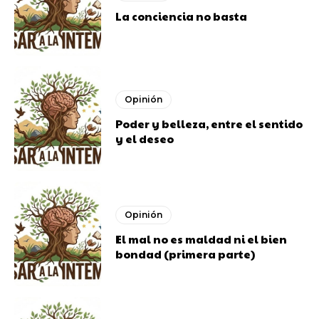
La conciencia no basta
Opinión
Poder y belleza, entre el sentido
y el deseo
Opinión
El mal no es maldad ni el bien
bondad (primera parte)