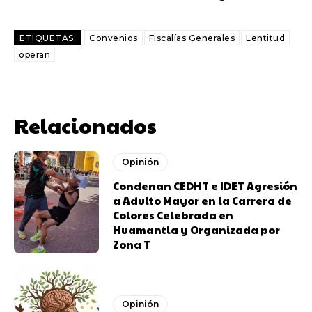
ETIQUETAS:
Convenios
Fiscalías Generales
Lentitud
operan
Relacionados
Opinión
Condenan CEDHT e IDET Agresión
a Adulto Mayor en la Carrera de
Colores Celebrada en
Huamantla y Organizada por
Zona T
Opinión