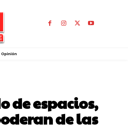
Opinión
o de espacios,
poderan de las