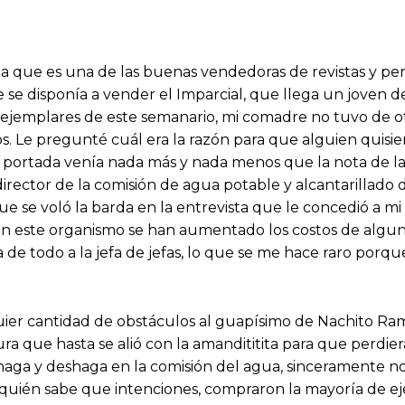
 que es una de las buenas vendedoras de revistas y per
 se disponía a vender el Imparcial, que llega un joven 
s ejemplares de este semanario, mi comadre no tuvo de o
 Le pregunté cuál era la razón para que alguien quisie
a portada venía nada más y nada menos que la nota de la
director de la comisión de agua potable y alcantarillado 
ue se voló la barda en la entrevista que le concedió a 
 en este organismo se han aumentado los costos de algun
 de todo a la jefa de jefas, lo que se me hace raro porqu
lquier cantidad de obstáculos al guapísimo de Nachito Ra
a que hasta se alió con la amandititita para que perdier
haga y deshaga en la comisión del agua, sinceramente no
 quién sabe que intenciones, compraron la mayoría de e