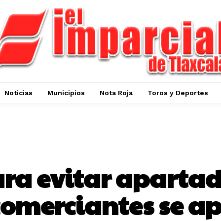
Noticias
Municipios
Nota Roja
Toros y Deportes
OPINIÓN
ra evitar apartad
comerciantes se a