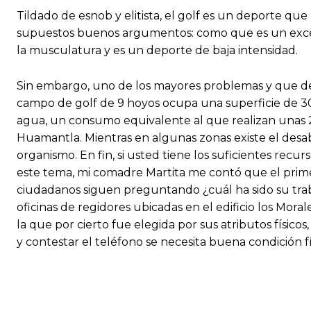
Tildado de esnob y elitista, el golf es un deporte qu
supuestos buenos argumentos: como que es un excelente 
la musculatura y es un deporte de baja intensidad.
Sin embargo, uno de los mayores problemas y que de
campo de golf de 9 hoyos ocupa una superficie de 30 
agua, un consumo equivalente al que realizan unas 
Huamantla. Mientras en algunas zonas existe el des
organismo. En fin, si usted tiene los suficientes rec
este tema, mi comadre Martita me contó que el prime
ciudadanos siguen preguntando ¿cuál ha sido su trab
oficinas de regidores ubicadas en el edificio los Mora
la que por cierto fue elegida por sus atributos físico
y contestar el teléfono se necesita buena condición fí