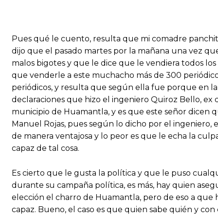
Pues qué le cuento, resulta que mi comadre panchita
dijo que el pasado martes por la mañana una vez que
malos bigotes y que le dice que le vendiera todos lo
que venderle a este muchacho más de 300 periódicos.
periódicos, y resulta que según ella fue porque en l
declaraciones que hizo el ingeniero Quiroz Bello, ex 
municipio de Huamantla, y es que este señor dicen q
Manuel Rojas, pues según lo dicho por el ingeniero,
de manera ventajosa y lo peor es que le echa la culpa
capaz de tal cosa.
Es cierto que le gusta la política y que le puso cua
durante su campaña política, es más, hay quien asegur
elección el charro de Huamantla, pero de eso a que 
capaz. Bueno, el caso es que quien sabe quién y con