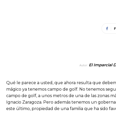
El Imparcial 
Autor:
Qué le parece a usted, que ahora resulta que debem
mágico ya tenemos campo de golf. No tenemos segurida
campo de golf, a unos metros de una de las zonas má
Ignacio Zaragoza. Pero además tenemos un gobernad
este último, propiedad de una familia que ha sido favo