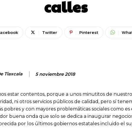
calles
Facebook
Twitter
Pinterest
Wha
De Tlaxcala
5 noviembre 2018
os estar contentos, porque a unos minutitos de nuestr
d, ni otros servicios públicos de calidad, pero sí ten
s pobres y con mayores problemáticas sociales como es
or buena onda que solo se dedica a inaugurar negocio
recida por los últimos gobiernos estatales incluido el su