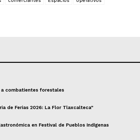
s
comerciantes
Espacios
operativos
 a combatientes forestales
ria de Ferias 2026: La Flor Tlaxcalteca”
gastronómica en Festival de Pueblos Indígenas